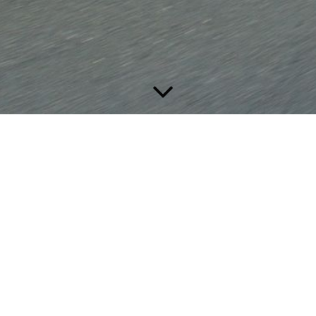
Buchungsanfrage für ei